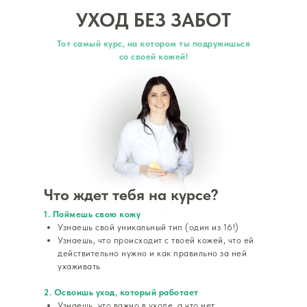
УХОД БЕЗ ЗАБОТ
Тот самый курс, на котором ты подружишься
со своей кожей!
Что ждет тебя на курсе?
1. Поймешь свою кожу
Узнаешь свой уникальный тип (один из 16!)
Узнаешь, что происходит с твоей кожей, что ей
действительно нужно и как правильно за ней
ухаживать
2. Освоишь уход, который работает
Узнаешь, что важно в уходе, а что нет